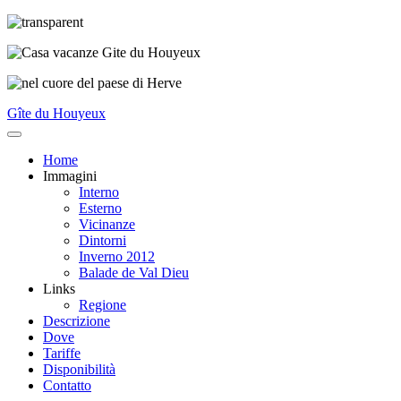
Gîte du Houyeux
Home
Immagini
Interno
Esterno
Vicinanze
Dintorni
Inverno 2012
Balade de Val Dieu
Links
Regione
Descrizione
Dove
Tariffe
Disponibilità
Contatto